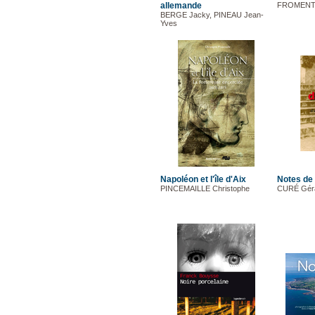
allemande
FROMENTI
BERGE Jacky, PINEAU Jean-
Yves
Napoléon et l'île d'Aix
Notes de
PINCEMAILLE Christophe
CURÉ Gér