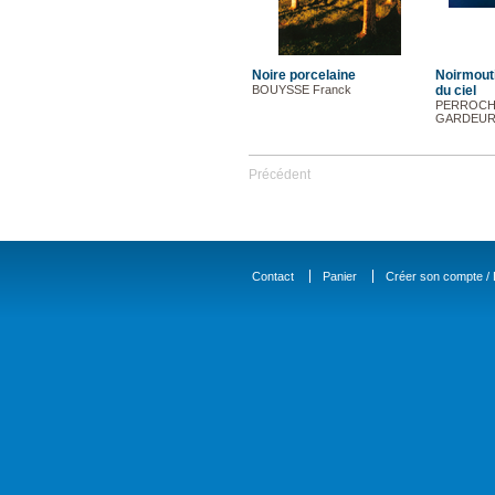
Noire porcelaine
Noirmout
BOUYSSE Franck
du ciel
PERROCHE
GARDEUR 
Précédent
Contact
Panier
Créer son compte / D