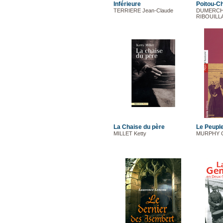
Inférieure
Poitou-C
TERRIERE Jean-Claude
DUMERCHA
RIBOUILLA
La Chaise du père
Le Peupl
MILLET Ketty
MURPHY G