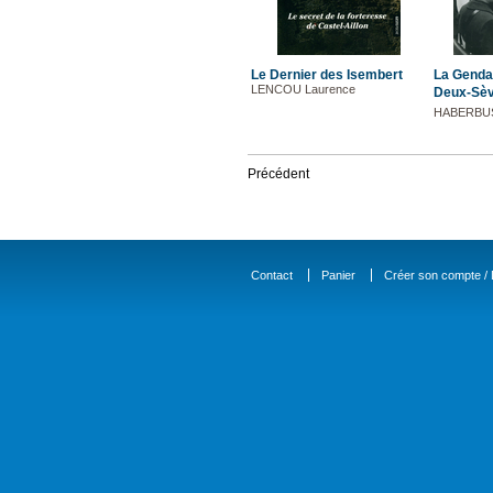
Le Dernier des Isembert
La Genda
LENCOU Laurence
Deux-Sèv
HABERBUS
Précédent
Contact
Panier
Créer son compte / D