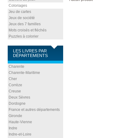
Coloriages
Jeu de cartes
Jeux de société
Jeux des 7 familles
Mots croisés et fléchés
Puzzles à colorier
LES LIVRES PAR
DÉPARTEMENTS
Charente
Charente-Maritime
Cher
Corrèze
Creuse
Deux Sèvres
Dordogne
France et autres départements
Gironde
Haute-Vienne
Indre
Indre-et-Loire