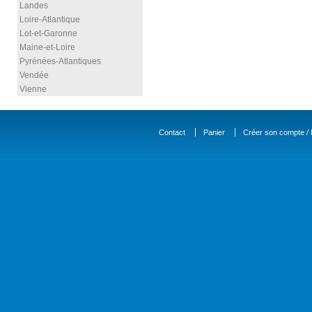
Landes
Loire-Atlantique
Lot-et-Garonne
Maine-et-Loire
Pyrénées-Atlantiques
Vendée
Vienne
Contact
Panier
Créer son compte / D