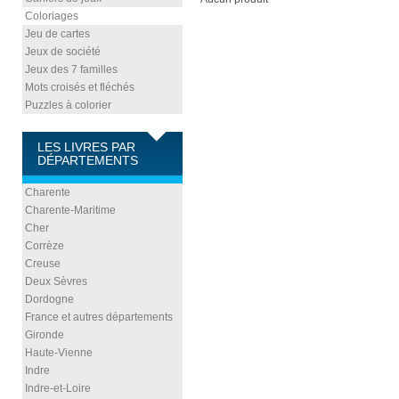
Coloriages
Jeu de cartes
Jeux de société
Jeux des 7 familles
Mots croisés et fléchés
Puzzles à colorier
LES LIVRES PAR
DÉPARTEMENTS
Charente
Charente-Maritime
Cher
Corrèze
Creuse
Deux Sèvres
Dordogne
France et autres départements
Gironde
Haute-Vienne
Indre
Indre-et-Loire