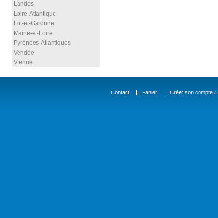
Landes
Loire-Atlantique
Lot-et-Garonne
Maine-et-Loire
Pyrénées-Atlantiques
Vendée
Vienne
Contact
Panier
Créer son compte / D