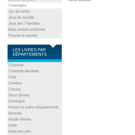
Coloriages
Jeu de cartes
Jeux de société
Jeux des 7 familles
Mots croisés et fléchés
Puzzles à colorier
LES LIVRES PAR
DÉPARTEMENTS
Charente
Charente-Maritime
Cher
Corrèze
Creuse
Deux Sèvres
Dordogne
France et autres départements
Gironde
Haute-Vienne
Indre
Indre-et-Loire