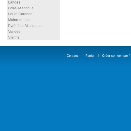
Landes
Loire-Atlantique
Lot-et-Garonne
Maine-et-Loire
Pyrénées-Atlantiques
Vendée
Vienne
Contact
Panier
Créer son compte / D