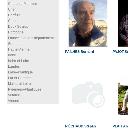
Charente-Maritime
Cher
Corrèze
Creuse
Deux Sèvres
Dordogne
France et autres départements
Gironde
Haute-Vienne
PAILHES Bernard
PAJOT S
Indre
Indre-et-Loire
Landes
Loire-Atlantique
Lot-et-Garonne
Maine-et-Loire
Pyrénées-Atlantiques
Vendée
Vienne
PIÉCHAUD Stépan
PLAIT An