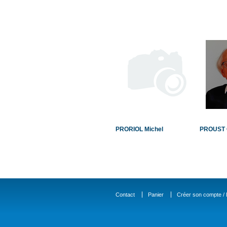
PRORIOL Michel
PROUST C
Contact
Panier
Créer son compte / D