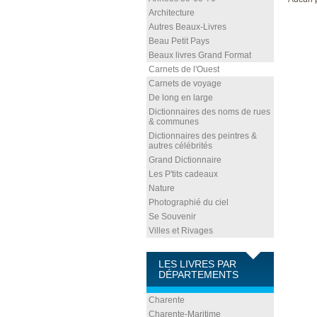
Architecture
Autres Beaux-Livres
Beau Petit Pays
Beaux livres Grand Format
Carnets de l'Ouest
Carnets de voyage
De long en large
Dictionnaires des noms de rues
& communes
Dictionnaires des peintres &
autres célébrités
Grand Dictionnaire
Les P'tits cadeaux
Nature
Photographié du ciel
Se Souvenir
Villes et Rivages
LES LIVRES PAR
DÉPARTEMENTS
Charente
Charente-Maritime