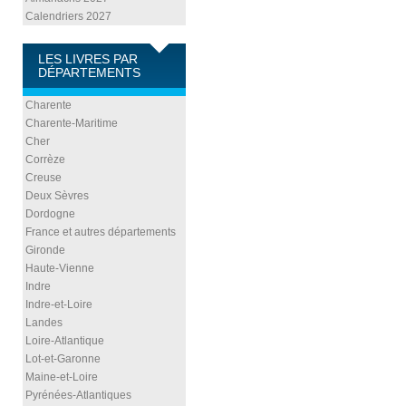
Calendriers 2027
LES LIVRES PAR
DÉPARTEMENTS
Charente
Charente-Maritime
Cher
Corrèze
Creuse
Deux Sèvres
Dordogne
France et autres départements
Gironde
Haute-Vienne
Indre
Indre-et-Loire
Landes
Loire-Atlantique
Lot-et-Garonne
Maine-et-Loire
Pyrénées-Atlantiques