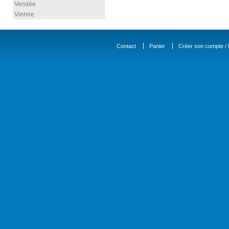
Vendée
Vienne
Contact
Panier
Créer son compte / D