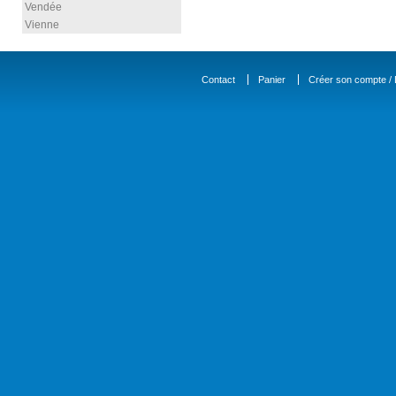
Vendée
Vienne
Contact
Panier
Créer son compte / D