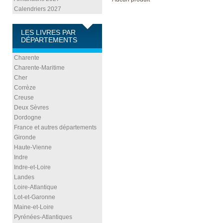
Calendriers 2027
LES LIVRES PAR
DÉPARTEMENTS
Charente
Charente-Maritime
Cher
Corrèze
Creuse
Deux Sèvres
Dordogne
France et autres départements
Gironde
Haute-Vienne
Indre
Indre-et-Loire
Landes
Loire-Atlantique
Lot-et-Garonne
Maine-et-Loire
Pyrénées-Atlantiques