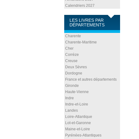
Calendriers 2027
LES LIVRES PAR
DÉPARTEMENTS
Charente
Charente-Maritime
Cher
Corrèze
Creuse
Deux Sèvres
Dordogne
France et autres départements
Gironde
Haute-Vienne
Indre
Indre-et-Loire
Landes
Loire-Atlantique
Lot-et-Garonne
Maine-et-Loire
Pyrénées-Atlantiques