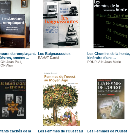
ours du remplaçant.
Les Baignassoutes
Les Chemins de la honte,
èvres, années ...
RAMAT Daniel
itinéraire d'une ...
N Jean-Paul,
POUPLAIN Jean-Marie
N Alain
fants cachés de la
Les Femmes de l'Ouest au
Les Femmes de l'Ouest