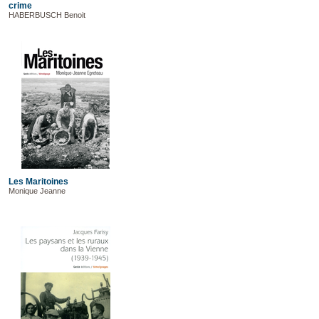
crime
HABERBUSCH Benoit
Les Maritoines
Monique Jeanne