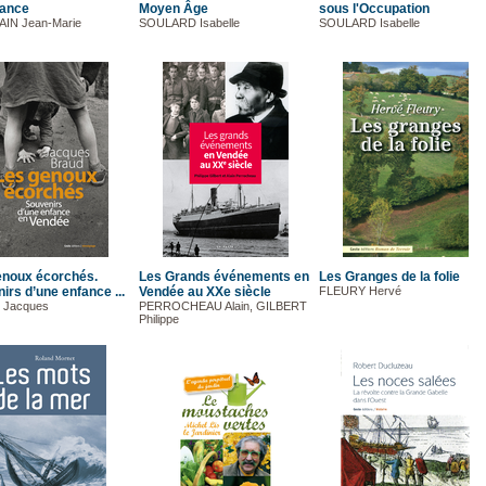
tance
Moyen Âge
sous l'Occupation
IN Jean-Marie
SOULARD Isabelle
SOULARD Isabelle
enoux écorchés.
Les Grands événements en
Les Granges de la folie
irs d’une enfance ...
Vendée au XXe siècle
FLEURY Hervé
 Jacques
PERROCHEAU Alain, GILBERT
Philippe