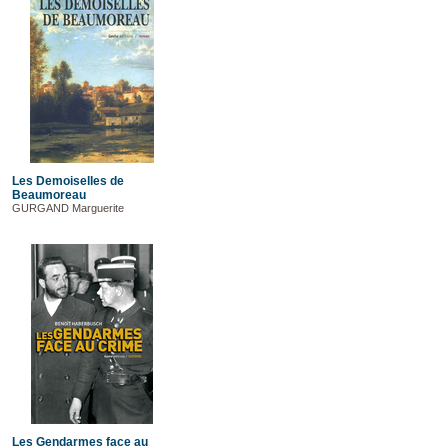
Les Demoiselles de
Beaumoreau
GURGAND Marguerite
Les Gendarmes face au