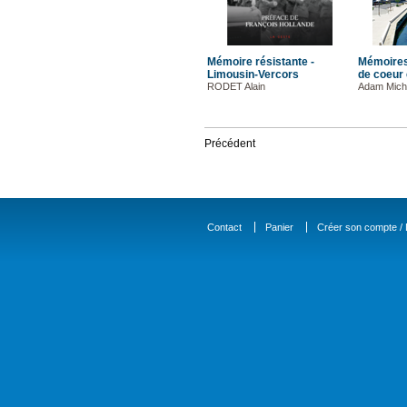
Mémoire résistante -
Mémoires
Limousin-Vercors
de coeur 
RODET Alain
Adam Mich
Précédent
Contact
Panier
Créer son compte / D