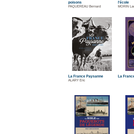
poisons
l'école
PAQUEREAU Bernard
MORIN Lau
La France Paysanne
La Franc
ALARY Eric