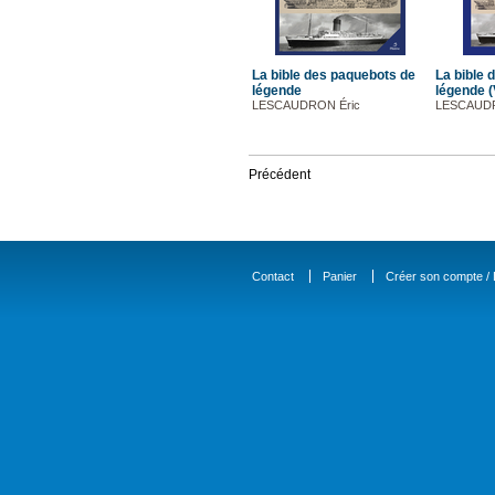
La bible des paquebots de
La bible 
légende
légende (V
LESCAUDRON Éric
LESCAUDR
Précédent
Contact
Panier
Créer son compte / D