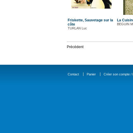
Friskette, Sauvetage sur la
La Cuisin
côte
BEGUIN Ma
TURLAN Luc
Précédent
Contact
Panier
Créer son compte / D