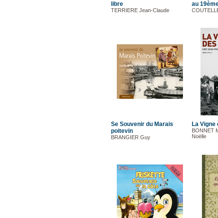
libre
au 19ème
TERRIERE Jean-Claude
COUTELLE
Se Souvenir du Marais
La Vigne
poitevin
BONNET M
Noëlle
BRANGIER Guy