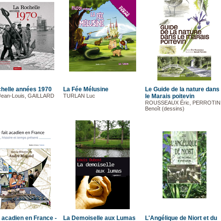
helle années 1970
La Fée Mélusine
Le Guide de la nature dans
ean-Louis, GAILLARD
TURLAN Luc
le Marais poitevin
ROUSSEAUX Éric, PERROTIN
Benoît (dessins)
t acadien en France -
La Demoiselle aux Lumas
L'Angélique de Niort et du