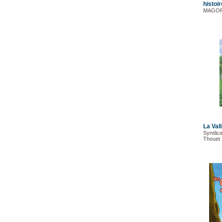
histoir
MAGOR
La Val
Syndica
Thouet