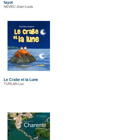
fayot
NEVEU Jean-Louis
Le Crabe et la Lune
TURLAN Luc