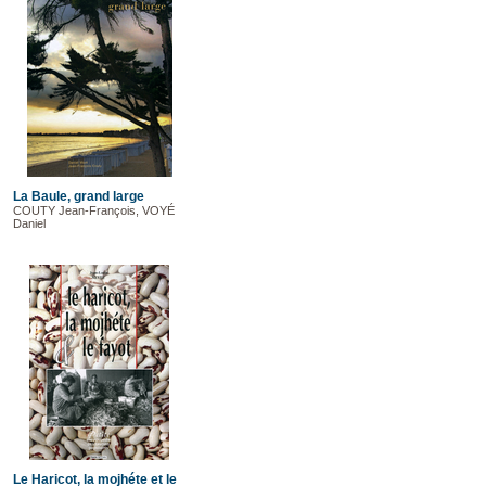
La Baule, grand large
COUTY Jean-François, VOYÉ
Daniel
Le Haricot, la mojhéte et le