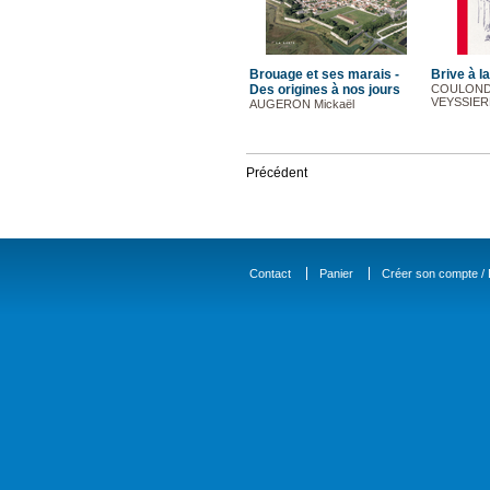
Brouage et ses marais -
Brive à la
Des origines à nos jours
COULONDR
VEYSSIERE
AUGERON Mickaël
Précédent
Contact
Panier
Créer son compte / D