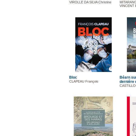
VIROLLE DA SILVA Christine
MITARANGA
VINCENT P
Bloc
Béarn sur
CLAPEAU François
dernière
CASTILLO