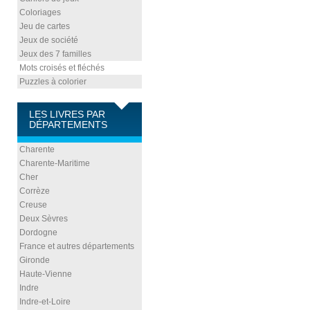
Coloriages
Jeu de cartes
Jeux de société
Jeux des 7 familles
Mots croisés et fléchés
Puzzles à colorier
LES LIVRES PAR
DÉPARTEMENTS
Charente
Charente-Maritime
Cher
Corrèze
Creuse
Deux Sèvres
Dordogne
France et autres départements
Gironde
Haute-Vienne
Indre
Indre-et-Loire