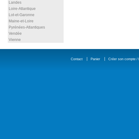
Landes
Loire-Atlantique
Lot-et-Garonne
Maine-et-Loire
Pyrénées-Atlantiques
Vendée
Vienne
Contact
Panier
Créer son compte / D