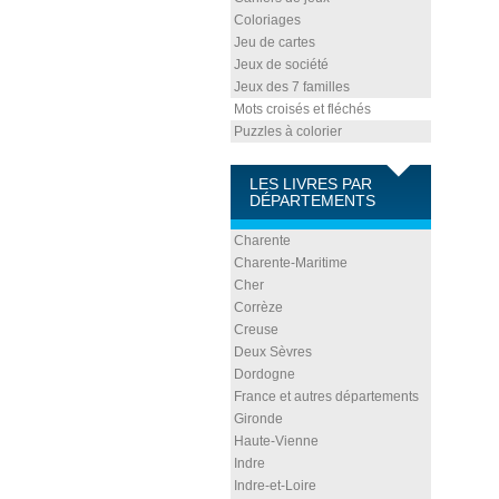
Coloriages
Jeu de cartes
Jeux de société
Jeux des 7 familles
Mots croisés et fléchés
Puzzles à colorier
LES LIVRES PAR
DÉPARTEMENTS
Charente
Charente-Maritime
Cher
Corrèze
Creuse
Deux Sèvres
Dordogne
France et autres départements
Gironde
Haute-Vienne
Indre
Indre-et-Loire