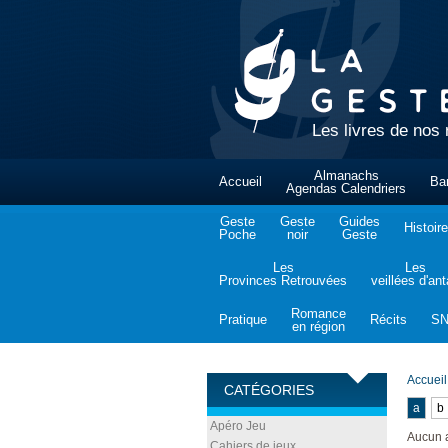
Les livres de nos 
Almanachs
Accueil
Ba
Agendas Calendriers
Geste
Geste
Guides
Histoire
Poche
noir
Geste
Les
Les
Provinces Retrouvées
veillées d'an
Romance
Pratique
Récits
S
en région
Accueil
CATÉGORIES
a
b
Apéro Jeu
Aucun 
Cahiers de jeux