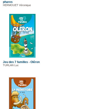
phares
HERMOUET Véronique
Jeu des 7 familles - Oléron
TURLAN Luc