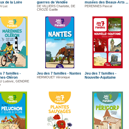
ux de la Loire
guerres de Vendée
musées des Beaux-Arts ...
N Luc
DE VILLIERS Charlotte, DE
PERENNES Pascal
CROZÉ Gaëlle
s 7 familles -
Jeu des 7 familles - Nantes
Jeu des 7 familles -
nes-Oléron
HERMOUET Véronique
Nouvelle-Aquitaine
 Ludovic, GENDRE
y