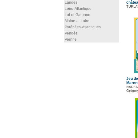
Landes
châtea
TURLA
Loire-Atlantique
Lot-et-Garonne
Maine-et-Loire
Pyrénées-Atlantiques
Vendée
Vienne
Jeu de
Maren
NADEAU
Grégor