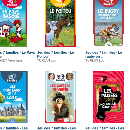
s 7 familles - Le Pays
Jeu des 7 familles - Le
Jeu des 7 familles - Le
e
Poitou
rugby en ...
UET Véronique
TURLAN Luc
TURLAN Luc
s 7 familles - Les
Jeu des 7 familles - Les
Jeu des 7 familles - Les