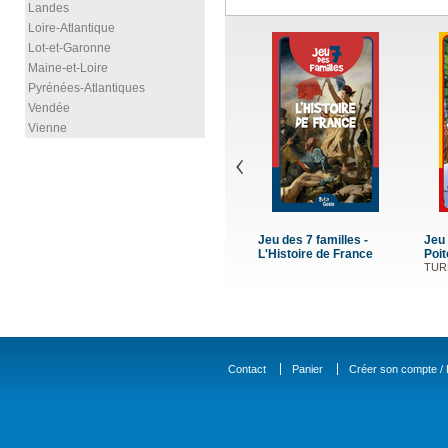
Landes
Loire-Atlantique
Lot-et-Garonne
Maine-et-Loire
Pyrénées-Atlantiques
Vendée
Vienne
Jeu des 7 familles -
Jeu des 7
L'Histoire de France
Poitou
TURLAN L
Contact
Panier
Créer son compte / D