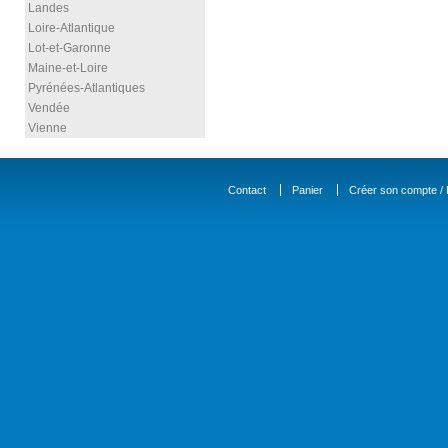
Landes
Loire-Atlantique
Lot-et-Garonne
Maine-et-Loire
Pyrénées-Atlantiques
Vendée
Vienne
Contact
Panier
Créer son compte / D