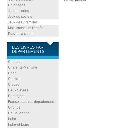
Coloriages
Jeu de cartes
Jeux de société
Jeux des 7 familles
Mots croisés et fléchés
Puzzles à colorier
LES LIVRES PAR
DÉPARTEMENTS
Charente
Charente-Maritime
Cher
Corrèze
Creuse
Deux Sèvres
Dordogne
France et autres départements
Gironde
Haute-Vienne
Indre
Indre-et-Loire