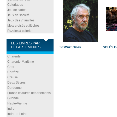
Coloriages
Jeu de cartes
Jeux de société
Jeux des 7 familles
Mots croisés et fléchés
Puzzles à colorier
LES LIVRES PAR
DÉPARTEMENTS
SERVAT Gilles
SOLÈS Be
Charente
Charente-Maritime
Cher
Corrèze
Creuse
Deux Sèvres
Dordogne
France et autres départements
Gironde
Haute-Vienne
Indre
Indre-et-Loire