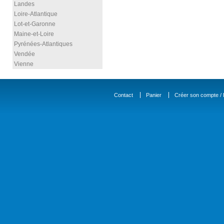
Landes
Loire-Atlantique
Lot-et-Garonne
Maine-et-Loire
Pyrénées-Atlantiques
Vendée
Vienne
Contact
Panier
Créer son compte / D