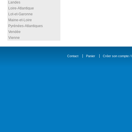
Landes
Loire-Atlantique
Lot-et-Garonne
Maine-et-Loire
Pyrénées-Atlantiques
Vendée
Vienne
Contact
Panier
Créer son compte / D