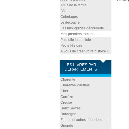
Amis de la ferme
BD
Coloriages
Je découvre
Les mini-guides découverte
Mes premiers romans
Pas folle la bestiole
Petite Histoire
À vous de créer votre histoire !
LES LIVRES PAR
DÉPARTEMENTS
Charente
Charente-Maritime
Cher
Corrèze
Creuse
Deux Sèvres
Dordogne
France et autres départements
Gironde