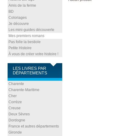
Amis de la ferme
BD
Coloriages
Je découvre
Les mini-guides découverte
Mes premiers romans
Pas folle la bestiole
Petite Histoire
À vous de créer votre histoire !
LES LIVRES PAR
DÉPARTEMENTS
Charente
Charente-Maritime
Cher
Corrèze
Creuse
Deux Sèvres
Dordogne
France et autres départements
Gironde