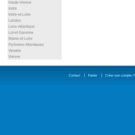
Haute-Vienne
Indre
Indre-et-Loire
Landes
Loire-Atlantique
Lot-et-Garonne
Maine-et-Loire
Pyrénées-Atlantiques
Vendée
Vienne
Contact
Panier
Créer son compte / D