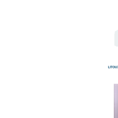
LITOU