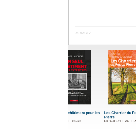
PARTAGEZ :
Les Charrier du Pas de
Une enfa
Pierre
CHAPPE Ni
PICARD-CHEVALIER Jeanine