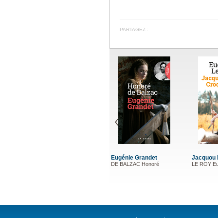
PARTAGEZ :
Eugénie Grandet
Jacquou 
DE BALZAC Honoré
LE ROY E