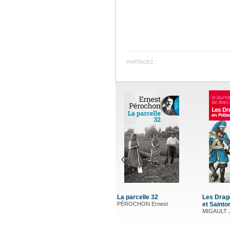
PARTAGEZ :
La parcelle 32
Les Drag
PÉROCHON Ernest
et Sainto
MIGAULT 