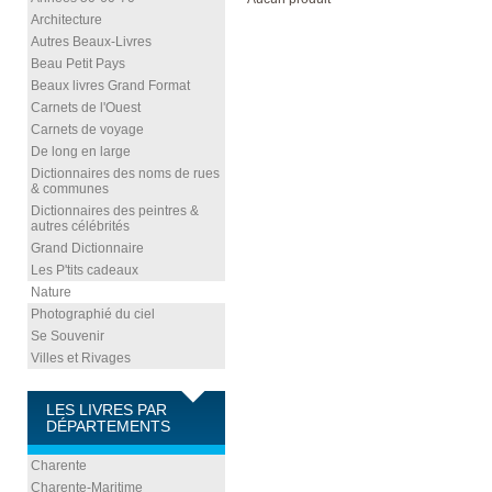
Architecture
Autres Beaux-Livres
Beau Petit Pays
Beaux livres Grand Format
Carnets de l'Ouest
Carnets de voyage
De long en large
Dictionnaires des noms de rues
& communes
Dictionnaires des peintres &
autres célébrités
Grand Dictionnaire
Les P'tits cadeaux
Nature
Photographié du ciel
Se Souvenir
Villes et Rivages
LES LIVRES PAR
DÉPARTEMENTS
Charente
Charente-Maritime