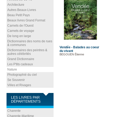
Architecture
Autres Beaux-Livres
Beau Petit Pays
Beaux livres Grand Format
Carnets de l'Ouest
Carnets de voyage
De long en large
Dictionnaires des noms de rues
& communes
Vendée - Balades au coeur
Dictionnaires des peintres &
du vivant
autres célébrités
BEGOUEN Étienne
Grand Dictionnaire
Les P'tits cadeaux
Nature
Photographié du ciel
Se Souvenir
Villes et Rivages
LES LIVRES PAR
DÉPARTEMENTS
Charente
Charente-Maritime