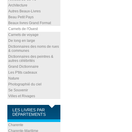
Architecture
Autres Beaux-Livres
Beau Petit Pays
Beaux livres Grand Format
Carnets de l'Ouest
Carnets de voyage
De long en large
Dictionnaires des noms de rues
& communes
Dictionnaires des peintres &
autres célébrités
Grand Dictionnaire
Les P'tits cadeaux
Nature
Photographié du ciel
Se Souvenir
Villes et Rivages
LES LIVRES PAR
DÉPARTEMENTS
Charente
Charente-Maritime