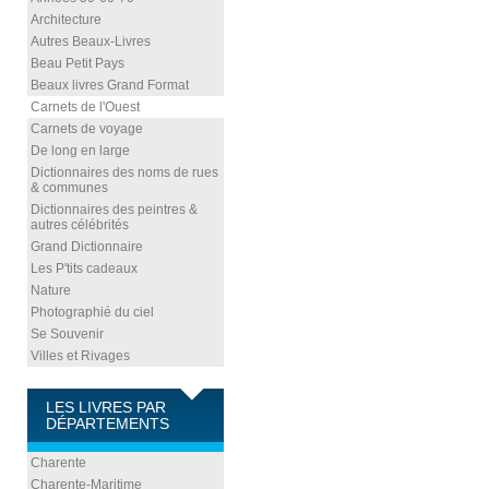
Architecture
Autres Beaux-Livres
Beau Petit Pays
Beaux livres Grand Format
Carnets de l'Ouest
Carnets de voyage
De long en large
Dictionnaires des noms de rues
& communes
Dictionnaires des peintres &
autres célébrités
Grand Dictionnaire
Les P'tits cadeaux
Nature
Photographié du ciel
Se Souvenir
Villes et Rivages
LES LIVRES PAR
DÉPARTEMENTS
Charente
Charente-Maritime