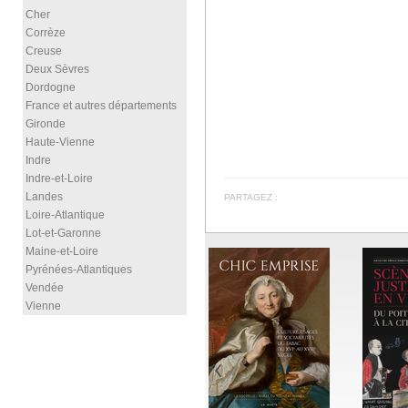
Cher
Corrèze
Creuse
Deux Sèvres
Dordogne
France et autres départements
Gironde
Haute-Vienne
Indre
Indre-et-Loire
Landes
PARTAGEZ :
Loire-Atlantique
Lot-et-Garonne
Maine-et-Loire
Pyrénées-Atlantiques
Vendée
Vienne