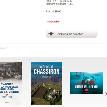
Isbn : 9791035305505
Nombre de pages : 250
Prix :
€ 25,00
Indisponible
Ajouter à ma sélection
TAGEZ :