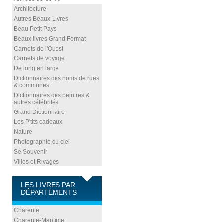
Architecture
Autres Beaux-Livres
Beau Petit Pays
Beaux livres Grand Format
Carnets de l'Ouest
Carnets de voyage
De long en large
Dictionnaires des noms de rues
& communes
Dictionnaires des peintres &
autres célébrités
Grand Dictionnaire
Les P'tits cadeaux
Nature
Photographié du ciel
Se Souvenir
Villes et Rivages
LES LIVRES PAR
DÉPARTEMENTS
Charente
Charente-Maritime