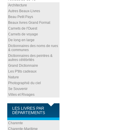
Architecture
Autres Beaux-Livres
Beau Petit Pays
Beaux livres Grand Format
Carnets de l'Ouest
Carnets de voyage
De long en large
Dictionnaires des noms de rues
& communes
Dictionnaires des peintres &
autres célébrités
Grand Dictionnaire
Les P'tits cadeaux
Nature
Photographié du ciel
Se Souvenir
Villes et Rivages
LES LIVRES PAR
DÉPARTEMENTS
Charente
Charente-Maritime