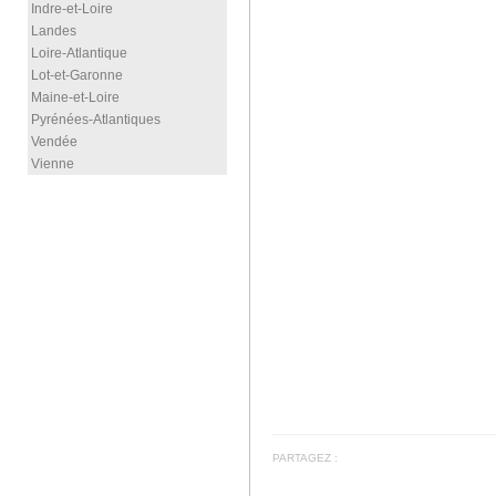
Indre-et-Loire
Landes
Loire-Atlantique
Lot-et-Garonne
Maine-et-Loire
Pyrénées-Atlantiques
Vendée
Vienne
PARTAGEZ :