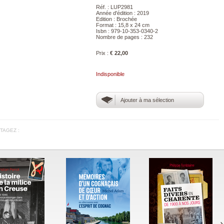
Réf. : LUP2981
Année d'édition : 2019
Edition : Brochée
Format : 15,8 x 24 cm
Isbn : 979-10-353-0340-2
Nombre de pages : 232
Prix :
€ 22,00
Indisponible
Ajouter à ma sélection
TAGEZ :