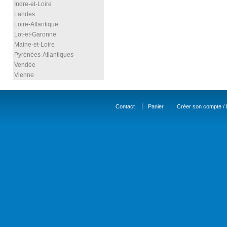
Indre-et-Loire
Landes
Loire-Atlantique
Lot-et-Garonne
Maine-et-Loire
Pyrénées-Atlantiques
Vendée
Vienne
Contact
Panier
Créer son compte / D