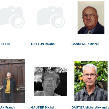
IT Élie
GAILLON Roland
GANDEMER Michel
AN Franck
GAUTIER Michel
GAUTIER Michel Alexandr