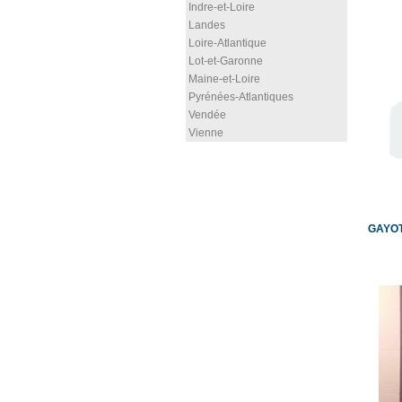
Indre-et-Loire
Landes
Loire-Atlantique
Lot-et-Garonne
Maine-et-Loire
Pyrénées-Atlantiques
Vendée
Vienne
GAYOT