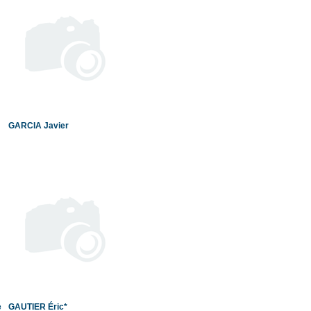
GARCIA Javier
e
GAUTIER Éric*