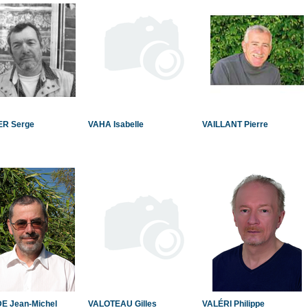
R Serge
VAHA Isabelle
VAILLANT Pierre
E Jean-Michel
VALOTEAU Gilles
VALÉRI Philippe