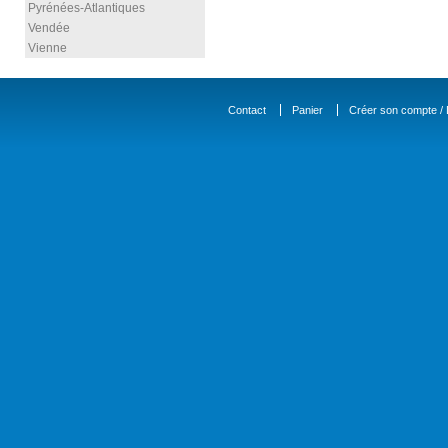
Pyrénées-Atlantiques
Vendée
Vienne
Contact
Panier
Créer son compte / D