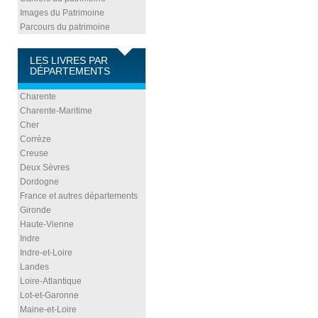
Images du Patrimoine
Parcours du patrimoine
LES LIVRES PAR
DÉPARTEMENTS
Charente
Charente-Maritime
Cher
Corrèze
Creuse
Deux Sèvres
Dordogne
France et autres départements
Gironde
Haute-Vienne
Indre
Indre-et-Loire
Landes
Loire-Atlantique
Lot-et-Garonne
Maine-et-Loire