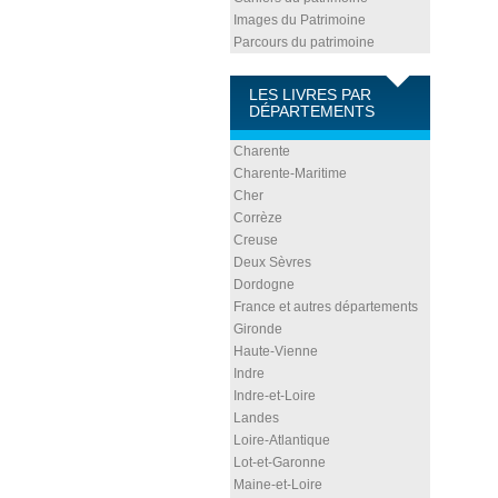
Images du Patrimoine
Parcours du patrimoine
LES LIVRES PAR
DÉPARTEMENTS
Charente
Charente-Maritime
Cher
Corrèze
Creuse
Deux Sèvres
Dordogne
France et autres départements
Gironde
Haute-Vienne
Indre
Indre-et-Loire
Landes
Loire-Atlantique
Lot-et-Garonne
Maine-et-Loire