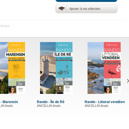
Ajouter à ma sélection
TAGEZ :
Rando - Littoral vendéen
Rando - Brenne
Rando - Mar
ANCELLIN Anaïs
ANCELLIN Anaïs
ANCELLIN An