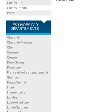
Guides BD
Guides Rando
Partir
LES LIVRES PAR
DÉPARTEMENTS
Charente
Charente-Maritime
Cher
Corrèze
Creuse
Deux Sèvres
Dordogne
France et autres départements
Gironde
Haute-Vienne
Indre
Indre-et-Loire
Landes
Loire-Atlantique
Lot-et-Garonne