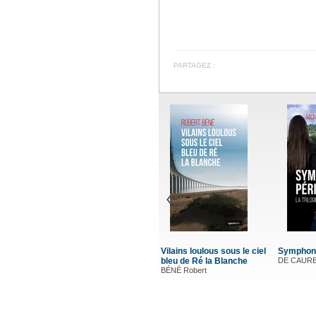
PARTAGEZ :
Vilains loulous sous le ciel
Symphoni
bleu de Ré la Blanche
DE CAUREL
BÉNÉ Robert