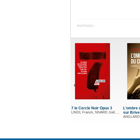
PARTAGEZ :
7 le Cercle Noir Opus 3
L'ombre 
LINOL Franck, NIVARD Joël, ...
sur Brive
ANGLARD V