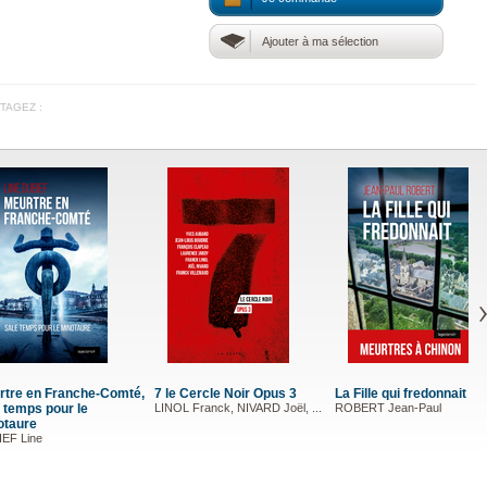
Ajouter à ma sélection
TAGEZ :
e en Franche-Comté,
7 le Cercle Noir Opus 3
La Fille qui fredonnait
emps pour le
LINOL Franck, NIVARD Joël, ...
ROBERT Jean-Paul
aure
 Line