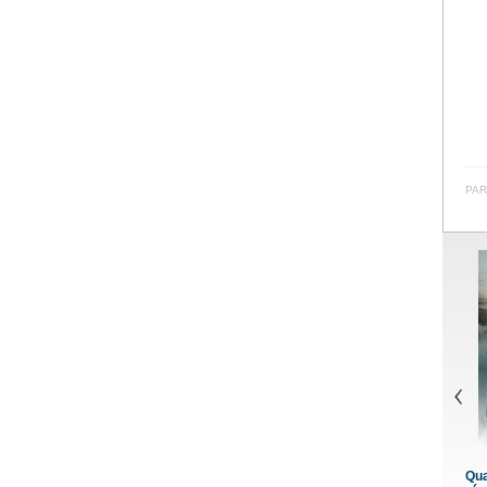
PAR
Quand 