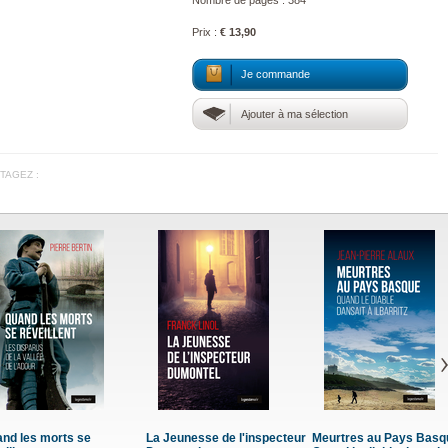
Nombre de pages : 384
Prix :
€ 13,90
Je commande
Ajouter à ma sélection
TAGEZ :
les morts se
La Jeunesse de l'inspecteur
Meurtres au Pays Basque 